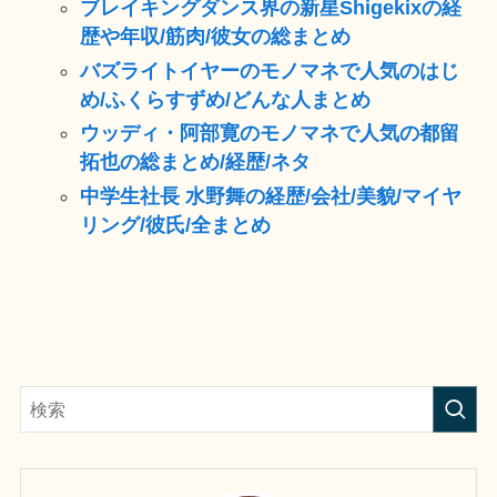
ブレイキングダンス界の新星Shigekixの経
歴や年収/筋肉/彼女の総まとめ
バズライトイヤーのモノマネで人気のはじ
め/ふくらすずめ/どんな人まとめ
ウッディ・阿部寛のモノマネで人気の都留
拓也の総まとめ/経歴/ネタ
中学生社長 水野舞の経歴/会社/美貌/マイヤ
リング/彼氏/全まとめ