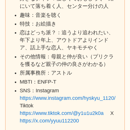
にいて落ち着く人、センター分けの人
趣味：音楽を聴く
特技：お絵描き
恋はどっち派？：追うより追われたい、
年下より年上、アウトドアよりインド
ア、話上手な恋人、ヤキモチやく
その他情報：母親と仲が良い（プリクラ
を獲るなど親子の仲の良さがわかる）
所属事務所：アストル
MBTI：ENFP-T
SNS：Instagram
https://www.instagram.com/hyskyu_1120/
Tiktok
https://www.tiktok.com/@y1u1u2k0a
X
https://x.com/yyuu112200