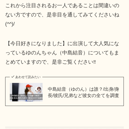
これから注目されるお一人であることは間違いの
ない方ですので、是非目を通してみてくださいね
(^^)/
【今日好きになりました】に出演して大人気にな
っているゆのんちゃん（中島結音）についてもま
とめていますので、是非ご覧ください‼
あわせて読みたい
中島結音（ゆのん）は誰？/出身/身
長/彼氏/兄弟など彼女の全てを調査