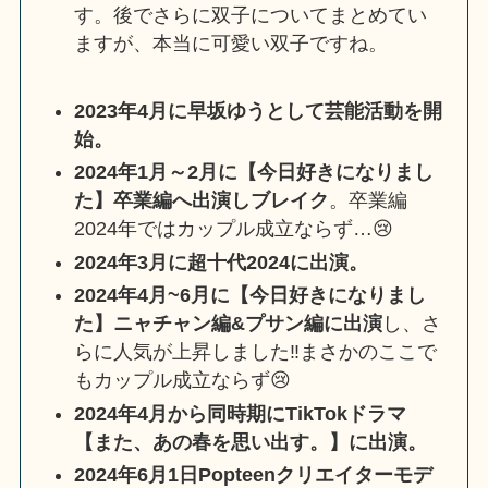
す。後でさらに双子についてまとめてい
ますが、本当に可愛い双子ですね。
2023年4月に早坂ゆうとして芸能活動を開
始。
2024年1月～2月に【今日好きになりまし
た】卒業編へ出演しブレイク
。卒業編
2024年ではカップル成立ならず…😢
2024年3月に超十代2024に出演。
2024年4月~6月に【今日好きになりまし
た】ニャチャン編&プサン編に出演
し、さ
らに人気が上昇しました‼まさかのここで
もカップル成立ならず😢
2024年4月から同時期にTikTokドラマ
【また、あの春を思い出す。】に出演。
2024年6月1日Popteenクリエイターモデ