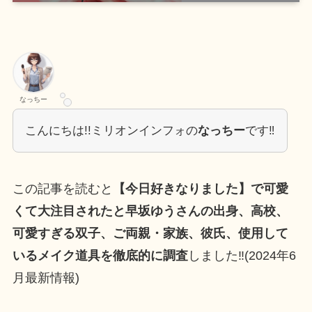
なっちー
こんにちは!!ミリオンインフォの
なっちー
です‼
この記事を読むと
【今日好きなりました】で可愛
くて大注目されたと早坂ゆうさんの出身、高校、
可愛すぎる双子、ご両親・家族、彼氏、使用して
いるメイク道具を徹底的に調査
しました‼(2024年6
月最新情報)