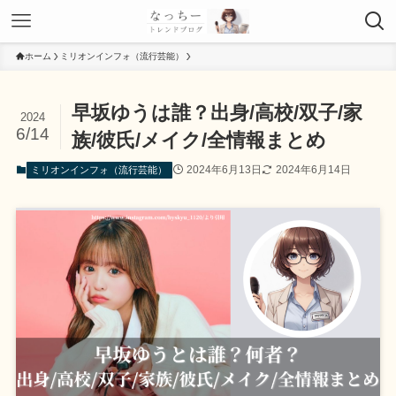
ホーム
ミリオンインフォ（流行芸能）
早坂ゆうは誰？出身/高校/双子/家
2024
6/14
族/彼氏/メイク/全情報まとめ
2024年6月13日
2024年6月14日
ミリオンインフォ（流行芸能）