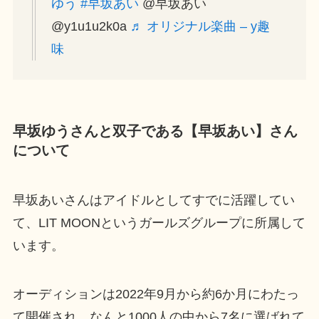
ゆう
#早坂あい
@早坂あい
@y1u1u2k0a
♬ オリジナル楽曲 – y趣
味
早坂ゆうさんと双子である【早坂あい】さん
について
早坂あいさんはアイドルとしてすでに活躍してい
て、LIT MOONというガールズグループに所属して
います。
オーディションは2022年9月から約6か月にわたっ
て開催され、なんと1000人の中から7名に選ばれて