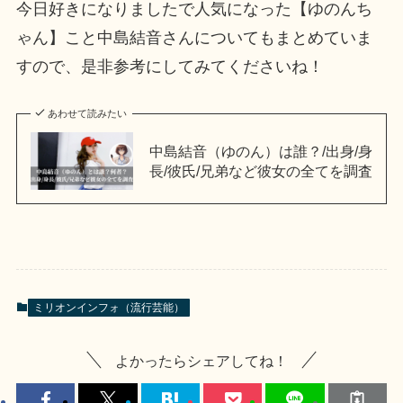
今日好きになりましたで人気になった【ゆのんち
ゃん】こと中島結音さんについてもまとめていま
すので、是非参考にしてみてくださいね！
あわせて読みたい
中島結音（ゆのん）は誰？/出身/身
長/彼氏/兄弟など彼女の全てを調査
ミリオンインフォ（流行芸能）
よかったらシェアしてね！