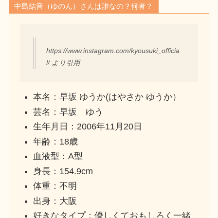
中島結音（ゆのん）さんは誰なの？何者？
https://www.instagram.com/kyousuki_officia
l/ より引用
本名：早坂 ゆうか(はやさか ゆうか）
芸名：早坂 ゆう
生年月日：2006年11月20日
年齢：18歳
血液型：A型
身長：154.9cm
体重：不明
出身：大阪
好きなタイプ：優しくておもしろく一緒