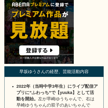
早坂ゆうさんの経歴、芸能活動内容
2022年（当時中学3年生）にライブ配信ア
プリに”ふわっち”で【yuuka】として活
動を開始。
左が早崎ゆうちゃんで、右は
早崎ゆうちゃんの双子のあいちゃんで