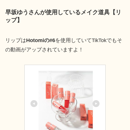
早坂ゆうさんが使用しているメイク道具【リ
ップ】
リップは
Hotomiの#6
を使用していてTikTokでもそ
の動画がアップされていますよ！