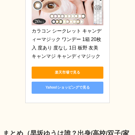
カラコン シークレット キャンデ
ィーマジック ワンデー 1箱 20枚
入 度あり 度なし 1日 板野 友美 
キャンマジ キャンディマジック
楽天市場で見る
Yahoo!ショッピングで見る
まとめ（早坂ゆうは誰？出身/高校/双子/家