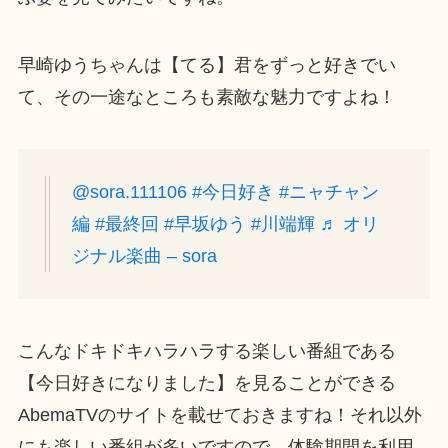
早崎ゆうちゃんは【てる】君をずっと好きでい
て、その一途なところも素敵な魅力ですよね！
@sora.111106
#今日好き
#ニャチャン
編
#最終回
#早坂ゆう
#川端輝
♬ オリ
ジナル楽曲 – sora
こんなドキドキハラハラする楽しい番組である
【今日好きになりました】を見ることができる
AbemaTVのサイトを載せておきますね！それ以外
にも楽しい番組が多いですので、体験期間を利用